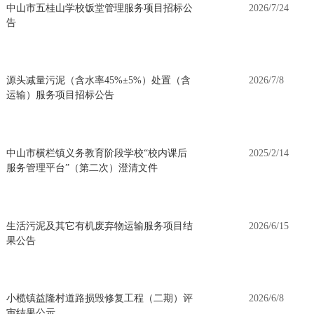
中山市五桂山学校饭堂管理服务项目招标公
2026/7/24
告
源头减量污泥（含水率45%±5%）处置（含
2026/7/8
运输）服务项目招标公告
中山市横栏镇义务教育阶段学校“校内课后
2025/2/14
服务管理平台”（第二次）澄清文件
生活污泥及其它有机废弃物运输服务项目结
2026/6/15
果公告
小榄镇益隆村道路损毁修复工程（二期）评
2026/6/8
审结果公示