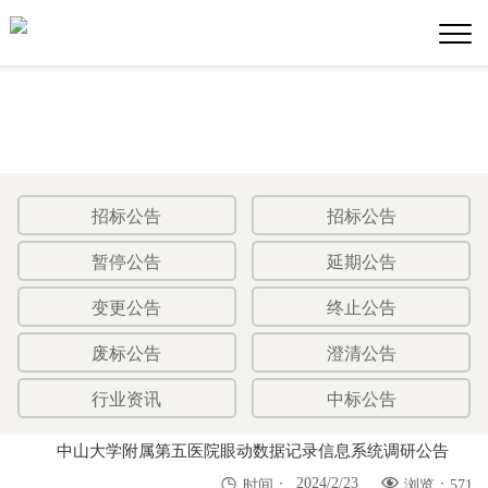
招标公告
招标公告
暂停公告
延期公告
变更公告
终止公告
废标公告
澄清公告
行业资讯
中标公告
中山大学附属第五医院眼动数据记录信息系统调研公告


2024/2/23
时间：
浏览：571