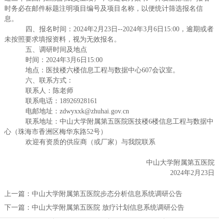
时务必在邮件标题注明项目编号及项目名称，以便统计筛选报名信
息。
四、报名时间：
202
4年2月23日--2024年3月6日15:00，逾期或者
未按照要求填报资料，视为无效报名。
五、调研时间及地点
时间：
202
4年3月6
日
15:00
地点：医技楼六楼信息工程与数据中心607会议室。
六、联系方式：
联系人：陈老师
联系电话：
18926928161
电邮地址：
zdwyxxk@zhuhai.gov.cn
联系地址：中山大学附属第五医院医技楼
6楼
信息工程与数据中
心
（珠海市香洲区梅华东路
52号）
欢迎有资质的供应商（或厂家）与我院联系
中山大学附属第五医院
2024年2月23日
上一篇：
中山大学附属第五医院步态分析信息系统调研公告
下一篇：
中山大学附属第五医院 放疗计划信息系统调研公告