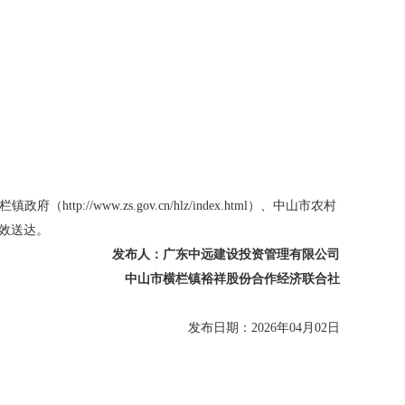
栏镇政府（
http://www.zs.gov.cn/hlz/index.html
）、
中山市农村
效送达。
发布人：
广东中远建设投资管理有限公司
中山市横栏镇
裕祥
股份合作经济联合社
发布日期：
202
6年04月02日