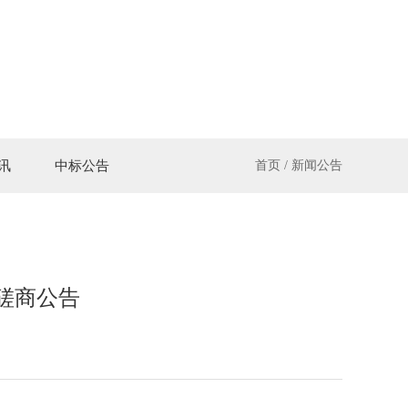
讯
中标公告
首页
/
新闻公告
磋商公告