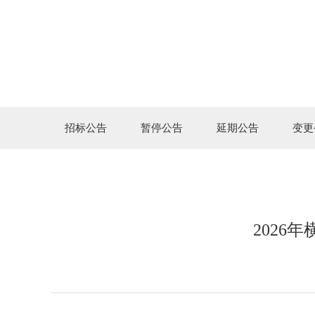
招标公告
暂停公告
延期公告
变更
202