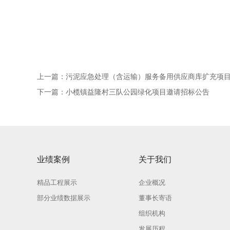
上一篇：
污泥应急处理（含运输）服务备用供应商库扩充项
下一篇：
小榄镇益隆村三队公园绿化项目邀请招标公告
业绩案例
关于我们
精品工程展示
企业概况
部分业绩数据展示
董事长寄语
组织机构
发展历程