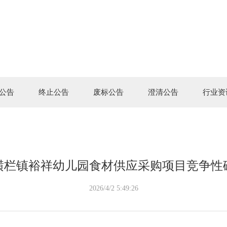
公告
终止公告
废标公告
澄清公告
行业资
6年横栏镇裕祥幼儿园食材供应采购项目竞争性
2026/4/2 5:49:26