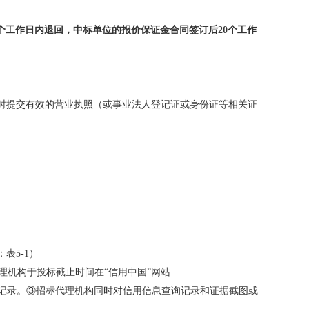
5个工作日内退回，中标单位的报价保证金合同签订后20个工作
时提交有效的营业执照（或事业法人登记证或身份证等相关证
：
表
5-1
）
以招标代理机构于投标截止时间在“信用中国”网站
信用信息记录。③招标代理机构同时对信用信息查询记录和证据截图或