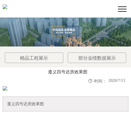
精品工程展示
部分业绩数据展示
遵义四号还房效果图

2020/7/13
时间：
遵义四号还房效果图